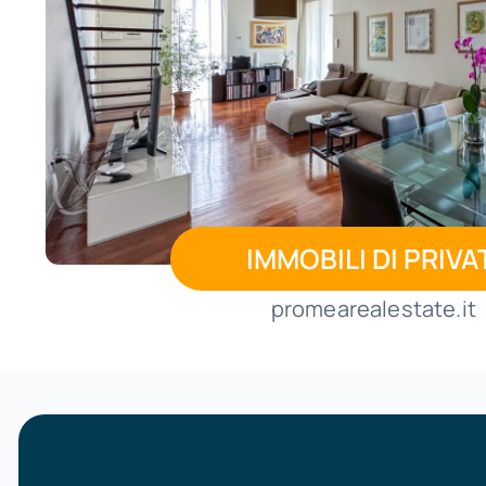
IMMOBILI DI PRIVA
promearealestate.it