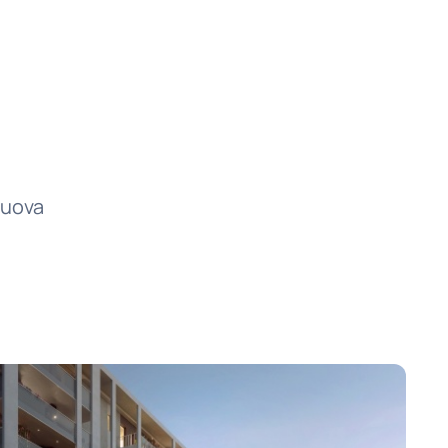
nuova