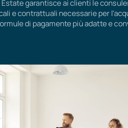
Estate garantisce ai clienti le consul
cali e contrattuali necessarie per l’acq
 formule di pagamente più adatte e con