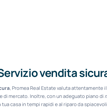
Servizio vendita sicur
icura
, Promea Real Estate valuta attentamente i
e di mercato. Inoltre, con un adeguato piano di
 tua casa in tempi rapidi e al riparo da spiacevol