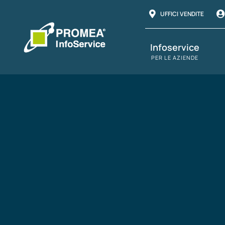
Salta
UFFICI VENDITE
al
contenuto
Infoservice
PER LE AZIENDE