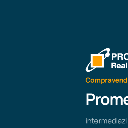
Compravendita
Prome
intermediazi