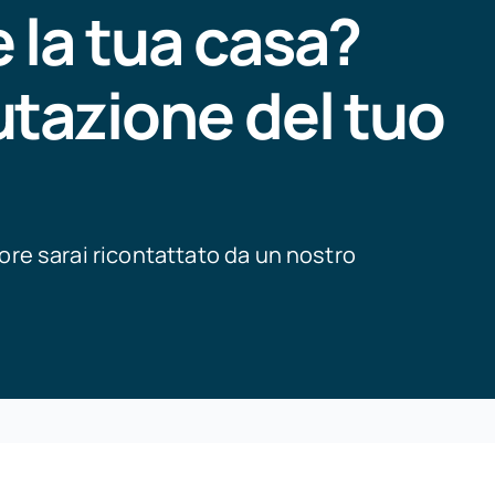
 la tua casa?
utazione del tuo
 ore sarai ricontattato da un nostro