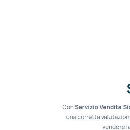
Con
Servizio Vendita S
una corretta valutazion
vendere la