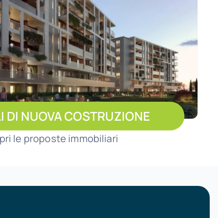
I DI NUOVA COSTRUZIONE
pri le proposte immobiliari