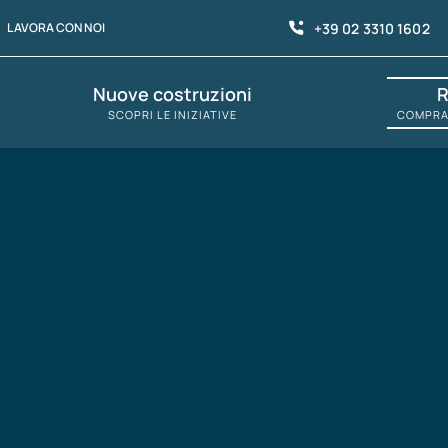
+39 02 3310 1602
LAVORA CON NOI
Nuove costruzioni
R
SCOPRI LE INIZIATIVE
COMPRAV